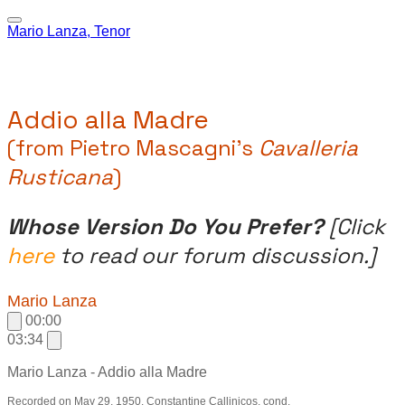
Mario Lanza, Tenor
Addio alla Madre
(from Pietro Mascagni's
Cavalleria
Rusticana
)
Whose Version Do You Prefer?
[Click
here
to read our forum discussion.]
Mario Lanza
00:00
03:34
Mario Lanza - Addio alla Madre
Recorded on May 29, 1950. Constantine Callinicos, cond.